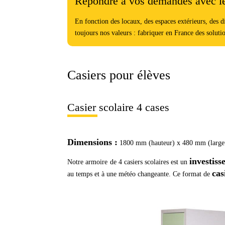
Répondre à vos demandes avec le
En fonction des locaux, des espaces extérieurs, des 
toujours nos valeurs : fabriquer en France des solutio
Casiers pour élèves
Casier scolaire 4 cases
Dimensions :
1800 mm (hauteur) x 480 mm (large
investis
Notre armoire de 4 casiers scolaires est un
cas
au temps et à une météo changeante. Ce format de