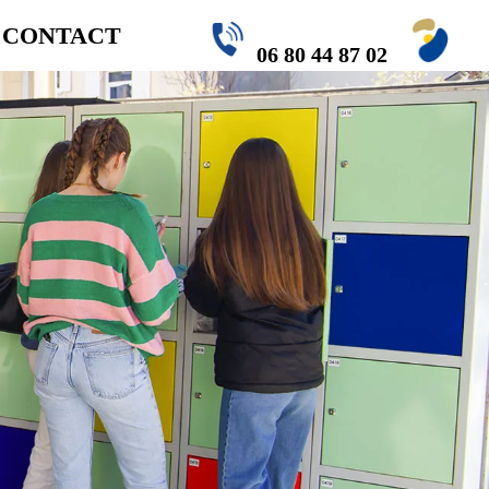
CONTACT
06 80 44 87 02