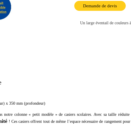
Demande de devis
Un large éventail de couleurs à
e
ur) x 350 mm (profondeur)
ns notre colonne « petit modèle » de casiers scolaires. Avec sa taille réduit
mité
! Ces casiers offrent tout de même l’espace nécessaire de rangement pour l