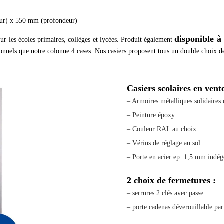
ur) x 550 mm (profondeur)
disponible à 
ur les écoles primaires, collèges et lycées. Produit également
sonnels que notre colonne 4 cases. Nos casiers proposent tous un double choix de
Casiers scolaires en vente
– Armoires métalliques solidaires e
– Peinture époxy
– Couleur RAL au choix
– Vérins de réglage au sol
– Porte en acier ep. 1,5 mm indé
2 choix de fermetures :
– serrures 2 clés avec passe
– porte cadenas déverouillable par