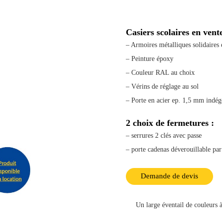
Casiers scolaires en vente
– Armoires métalliques solidaires e
– Peinture époxy
– Couleur RAL au choix
– Vérins de réglage au sol
– Porte en acier ep. 1,5 mm indé
2 choix de fermetures :
– serrures 2 clés avec passe
– porte cadenas déverouillable par
Demande de devis
Un large éventail de couleurs à