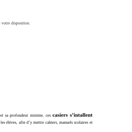
 votre disposition.
casiers s’intallent
e et sa profondeur minime, ces
es élèves, afin d’y mettre cahiers, manuels scolaires et