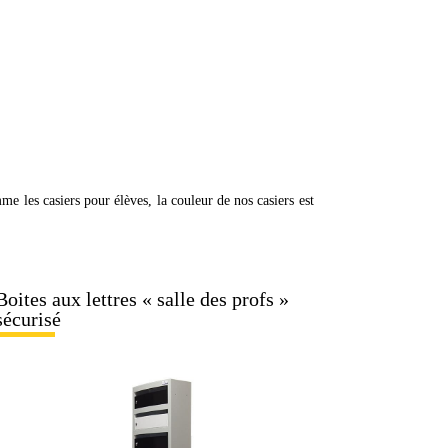
me les casiers pour élèves, la couleur de nos casiers est
Boites aux lettres « salle des profs »
sécurisé