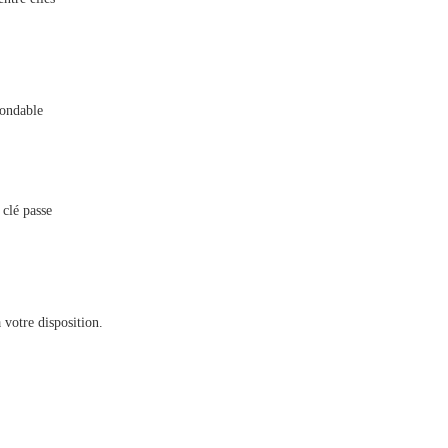
gondable
 clé passe
 votre disposition.