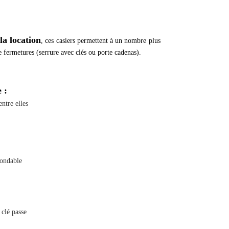
la location
, ces casiers permettent à un nombre plus
 fermetures (serrure avec clés ou porte cadenas).
 :
ntre elles
gondable
 clé passe