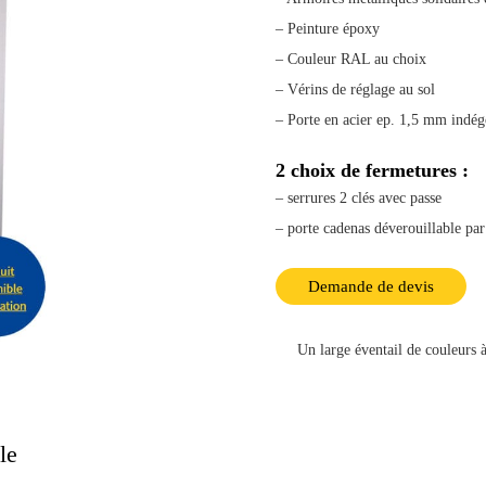
– Peinture époxy
– Couleur RAL au choix
– Vérins de réglage au sol
– Porte en acier ep. 1,5 mm indé
2 choix de fermetures :
– serrures 2 clés avec passe
– porte cadenas déverouillable par
Demande de devis
Un large éventail de couleurs à
le